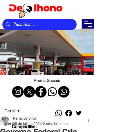
Redes Sociais
Post
Geral
Renalice Silva
Geral
18 de jul. de 2024
2 min de leitura
Compartilhe:
Governo Federal Cria