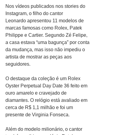
Nos vídeos publicados nos stories do 
Instagram, o filho do cantor 
Leonardo apresentou 11 modelos de 
marcas famosas como Rolex, Patek 
Philippe e Cartier. Segundo Zé Felipe, 
a casa estava “uma bagunça” por conta 
da mudança, mas isso não impediu o 
artista de mostrar as peças aos 
seguidores.
O destaque da coleção é um Rolex 
Oyster Perpetual Day Date 36 feito em 
ouro amarelo e cravejado de 
diamantes. O relógio está avaliado em 
cerca de R$ 1,1 milhão e foi um 
presente de Virginia Fonseca.
Além do modelo milionário, o cantor 