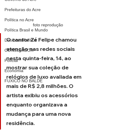
Prefeituras do Acre
Política no Acre
foto reprodução
Política Brasil e Mundo
O cantor Zé Felipe chamou 
DeolhonaPolítica
atenção nas redes sociais 
CONSUMIDOR
nesta quinta-feira, 14, ao 
Polícial
mostrar sua coleção de 
Economia
relógios de luxo avaliada em 
FUXICO NO BALDE
mais de R$ 2,8 milhões. O 
artista exibiu os acessórios 
enquanto organizava a 
mudança para uma nova 
residência.