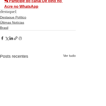
📲 Participe do canal De olho no 
Acre no WhatsApp
destaque1
Destaque Político
Últimas Notícias
Brasil
Ver tudo
Posts recentes