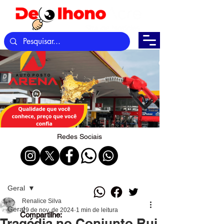
Redes Sociais
Post
Geral
Renalice Silva
Geral
29 de nov. de 2024
1 min de leitura
Compartilhe:
Tragédia no Conjunto Rui