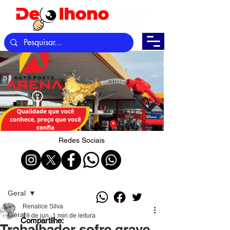
Redes Sociais
Post
Geral
Renalice Silva
Geral
19 de jun.
1 min de leitura
Compartilhe:
Trabalhador sofre grave