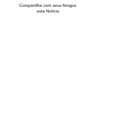
Compartilhe com seus Amigos
esta Notícia