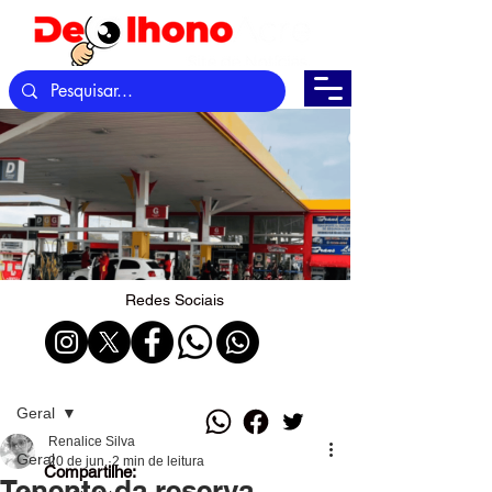
Redes Sociais
Post
Geral
Renalice Silva
Geral
20 de jun.
2 min de leitura
Compartilhe:
Tenente da reserva