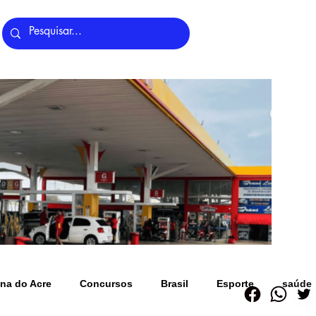
Últimas Notícias
na do Acre
Concursos
Brasil
Esporte
saúde