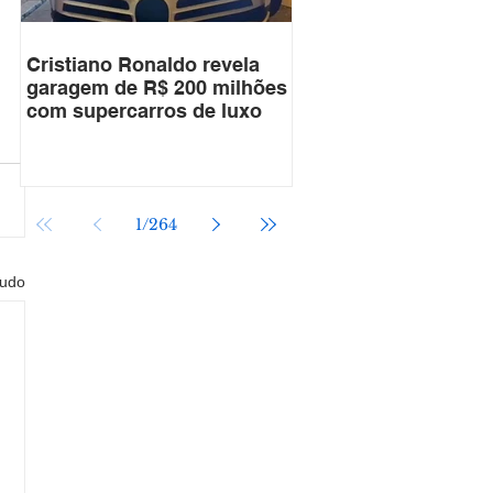
Cristiano Ronaldo revela
garagem de R$ 200 milhões
com supercarros de luxo
1
/
264
tudo