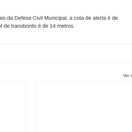
s da Defesa Civil Municipal, a cota de alerta é de 
l de transbordo é de 14 metros.
Ver 