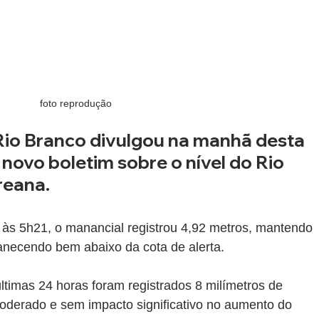
foto reprodução
 Rio Branco divulgou na manhã desta 
m novo boletim sobre o nível do Rio 
reana. 
às 5h21, o manancial registrou 4,92 metros, mantendo 
necendo bem abaixo da cota de alerta.
timas 24 horas foram registrados 8 milímetros de 
derado e sem impacto significativo no aumento do 