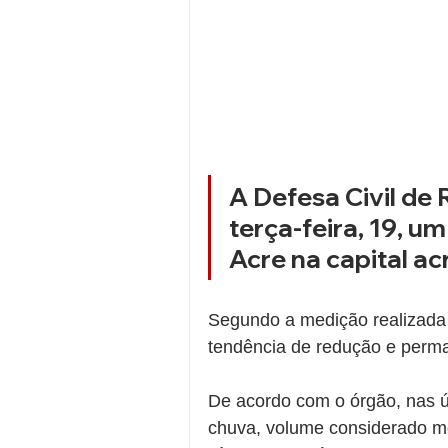
A Defesa Civil de
terça-feira, 19, u
Acre na capital ac
Segundo a medição realizada 
tendência de redução e perma
De acordo com o órgão, nas úl
chuva, volume considerado mo