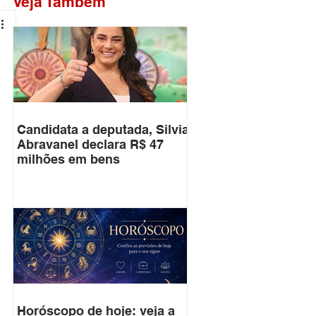
Veja Também
Candidata a deputada, Silvia
Abravanel declara R$ 47
milhões em bens
Horóscopo de hoje: veja a