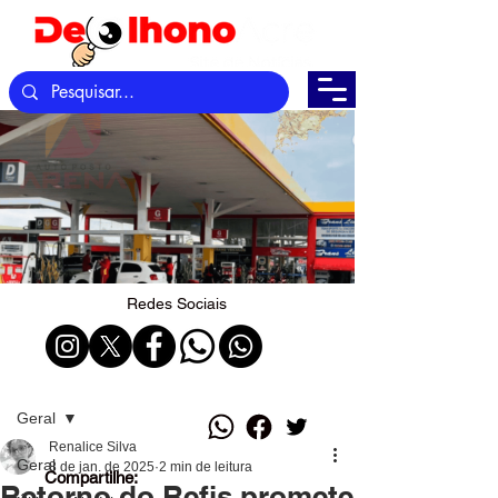
Redes Sociais
Post
Geral
Renalice Silva
Geral
8 de jan. de 2025
2 min de leitura
Compartilhe:
Retorno do Refis promete