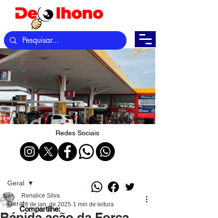
Redes Sociais
Post
Geral
Renalice Silva
Geral
28 de jan. de 2025
1 min de leitura
Compartilhe:
Rápida ação da Força