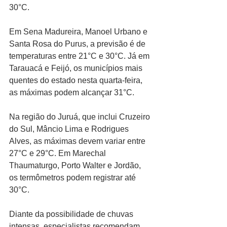
30°C.
Em Sena Madureira, Manoel Urbano e 
Santa Rosa do Purus, a previsão é de 
temperaturas entre 21°C e 30°C. Já em 
Tarauacá e Feijó, os municípios mais 
quentes do estado nesta quarta-feira, 
as máximas podem alcançar 31°C.
Na região do Juruá, que inclui Cruzeiro 
do Sul, Mâncio Lima e Rodrigues 
Alves, as máximas devem variar entre 
27°C e 29°C. Em Marechal 
Thaumaturgo, Porto Walter e Jordão, 
os termômetros podem registrar até 
30°C.
Diante da possibilidade de chuvas 
intensas, especialistas recomendam 