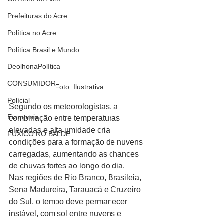
Prefeituras do Acre
Política no Acre
Política Brasil e Mundo
DeolhonaPolítica
CONSUMIDOR
Foto: Ilustrativa
Polícial
Segundo os meteorologistas, a 
Economia
combinação entre temperaturas 
elevadas e alta umidade cria 
FUXICO NO BALDE
condições para a formação de nuvens 
carregadas, aumentando as chances 
de chuvas fortes ao longo do dia.
Nas regiões de Rio Branco, Brasileia, 
Sena Madureira, Tarauacá e Cruzeiro 
do Sul, o tempo deve permanecer 
instável, com sol entre nuvens e 