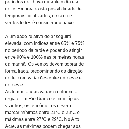
períodos de chuva durante o dia e a 
noite. Embora exista possibilidade de 
temporais localizados, o risco de 
ventos fortes é considerado baixo.
A umidade relativa do ar seguirá 
elevada, com índices entre 65% e 75% 
no período da tarde e podendo atingir 
entre 90% e 100% nas primeiras horas 
da manhã. Os ventos devem soprar de 
forma fraca, predominando da direção 
norte, com variações entre noroeste e 
nordeste.
As temperaturas variam conforme a 
região. Em Rio Branco e municípios 
vizinhos, os termômetros devem 
marcar mínimas entre 21°C e 23°C e 
máximas entre 27°C e 29°C. No Alto 
Acre, as máximas podem chegar aos 