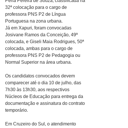
Perla Pereira de Souza, classificada na 
32ª colocação para o cargo de 
professora PNS P2 de Língua 
Portuguesa na zona urbana.
Já em Xapuri, foram convocadas 
Josivane Ramos da Conceição, 49ª 
colocada, e Giseli Maia Rodrigues, 50ª 
colocada, ambas para o cargo de 
professora PNS P2 de Pedagogia ou 
Normal Superior na área urbana.
Os candidatos convocados devem 
comparecer até o dia 10 de julho, das 
7h30 às 13h30, aos respectivos 
Núcleos de Educação para entrega da 
documentação e assinatura do contrato 
temporário.
Em Cruzeiro do Sul, o atendimento 