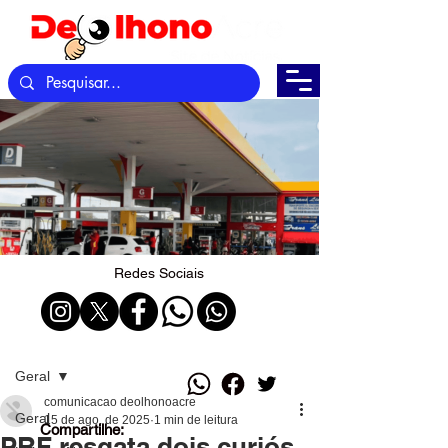
Redes Sociais
Post
Geral
comunicacao deolhonoacre
Geral
15 de ago. de 2025
1 min de leitura
Compartilhe:
PRF resgata dois curiós