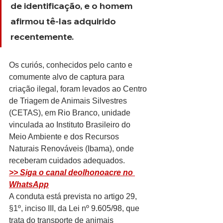
de identificação, e o homem 
afirmou tê-las adquirido 
recentemente.
Os curiós, conhecidos pelo canto e 
comumente alvo de captura para 
criação ilegal, foram levados ao Centro 
de Triagem de Animais Silvestres 
(CETAS), em Rio Branco, unidade 
vinculada ao Instituto Brasileiro do 
Meio Ambiente e dos Recursos 
Naturais Renováveis (Ibama), onde 
receberam cuidados adequados.
>> Siga o canal deolhonoacre no 
WhatsApp
A conduta está prevista no artigo 29, 
§1º, inciso III, da Lei nº 9.605/98, que 
trata do transporte de animais 