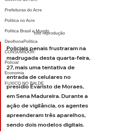
Prefeituras do Acre
Política no Acre
Política Brasil e Mundo
foto reprodução
DeolhonaPolítica
Policiais penais frustraram na 
CONSUMIDOR
madrugada desta quarta-feira, 
Polícial
27, mais uma tentativa de 
Economia
entrada de celulares no 
FUXICO NO BALDE
presídio Evaristo de Moraes, 
em Sena Madureira. Durante a 
ação de vigilância, os agentes 
apreenderam três aparelhos, 
sendo dois modelos digitais.