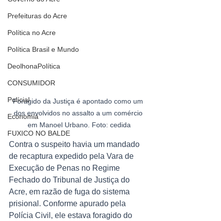
Prefeituras do Acre
Política no Acre
Política Brasil e Mundo
DeolhonaPolítica
CONSUMIDOR
Polícial
Foragido da Justiça é apontado como um 
dos envolvidos no assalto a um comércio 
Economia
em Manoel Urbano. Foto: cedida
FUXICO NO BALDE
Contra o suspeito havia um mandado 
de recaptura expedido pela Vara de 
Execução de Penas no Regime 
Fechado do Tribunal de Justiça do 
Acre, em razão de fuga do sistema 
prisional. Conforme apurado pela 
Polícia Civil, ele estava foragido do 