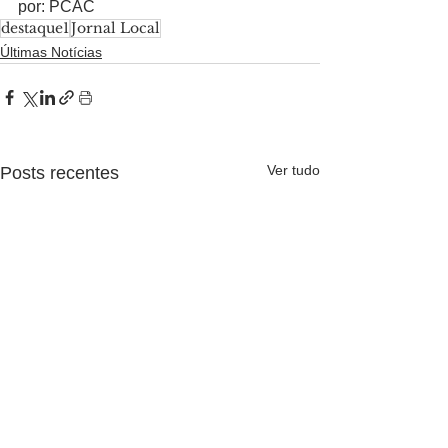
por: PCAC
destaque1
Jornal Local
Últimas Notícias
Ver tudo
Posts recentes