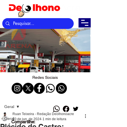
Redes Sociais
Post
Geral
Ruan Teixeira - Redação Deolhonoacre
Geral
10 de jun. de 2024
1 min de leitura
Compartilhe:
Plácido de Castro: