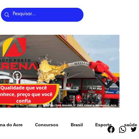
Últimas Notícias
na do Acre
Concursos
Brasil
Esporte
saúde