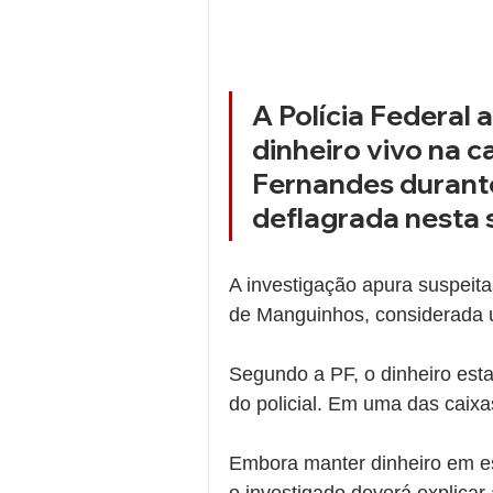
A Polícia Federal
dinheiro vivo na c
Fernandes durant
deflagrada nesta s
A investigação apura suspeitas
de Manguinhos, considerada 
Segundo a PF, o dinheiro est
do policial. Em uma das caixa
Embora manter dinheiro em es