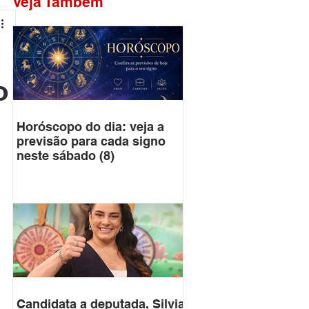
Veja Também
o
Horóscopo do dia: veja a
previsão para cada signo
neste sábado (8)
Candidata a deputada, Silvia