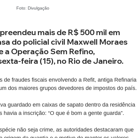
Foto: Divulgação
 apreendeu mais de R$ 500 mil em 
asa do policial civil Maxwell Moraes 
e a Operação Sem Refino, 
exta-feira (15), no Rio de Janeiro.
 de fraudes fiscais envolvendo a Refit, antiga Refinaria 
um dos maiores grupos devedores de impostos do país.
ava guardado em caixas de sapato dentro da residência 
s havia a inscrição: “O que é bom a gente guarda”.
pécie não seja crime, as autoridades destacaram que 