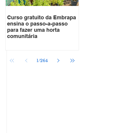
Curso gratuito da Embrapa
ensina o passo-a-passo
para fazer uma horta
comunitária
1
/
264