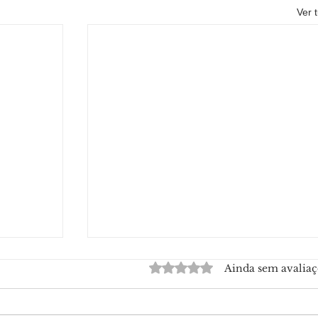
Ver 
Avaliado com 0 de 5 estrelas.
Ainda sem avaliaç