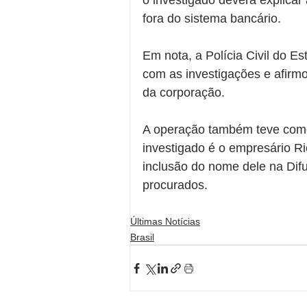
o investigado deverá explicar
fora do sistema bancário.
Em nota, a Polícia Civil do E
com as investigações e afirm
da corporação.
A operação também teve como 
investigado é o empresário Ric
inclusão do nome dele na Difus
procurados.
Últimas Notícias
Brasil