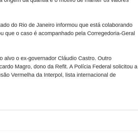
 a origem da quantia e o motivo de manter os valores 
stado do Rio de Janeiro informou que está colaborando 
ou que o caso é acompanhado pela Corregedoria-Geral 
alvo o ex-governador Cláudio Castro. Outro 
ardo Magro, dono da Refit. A Polícia Federal solicitou a
ão Vermelha da Interpol, lista internacional de 