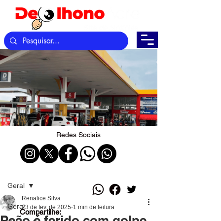
Redes Sociais
Post
Geral
Renalice Silva
Geral
23 de fev. de 2025
1 min de leitura
Compartilhe:
Peão é ferido com golpe