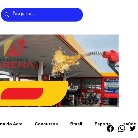
Últimas Notícias
na do Acre
Concursos
Brasil
Esporte
saúde