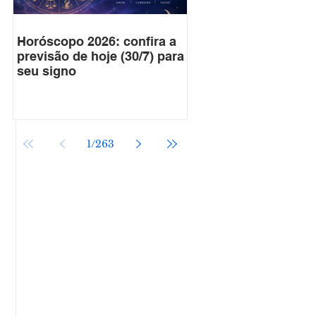
Horóscopo 2026: confira a
previsão de hoje (30/7) para
seu signo
1
/
263