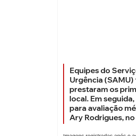
Equipes do Serviç
Urgência (SAMU) 
prestaram os prim
local. Em seguida
para avaliação mé
Ary Rodrigues, no
Imagens registradas após o ac