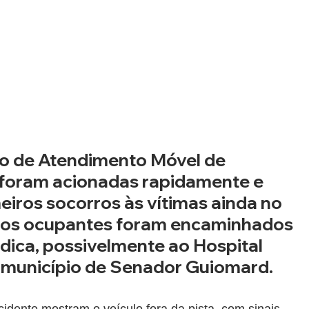
o de Atendimento Móvel de 
foram acionadas rapidamente e 
eiros socorros às vítimas ainda no 
, os ocupantes foram encaminhados 
dica, possivelmente ao Hospital 
 município de Senador Guiomard.
idente mostram o veículo fora da pista, com sinais 