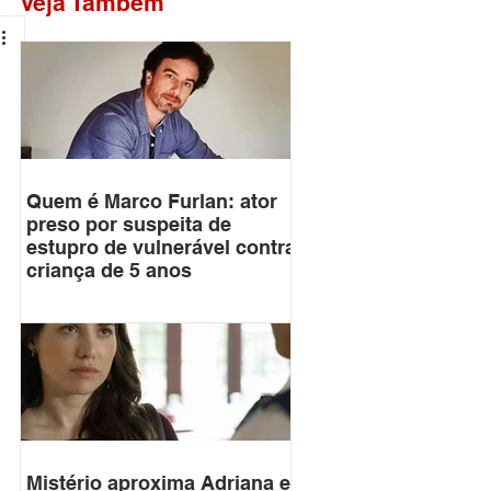
Veja Também
Quem é Marco Furlan: ator
preso por suspeita de
estupro de vulnerável contra
criança de 5 anos
Mistério aproxima Adriana e