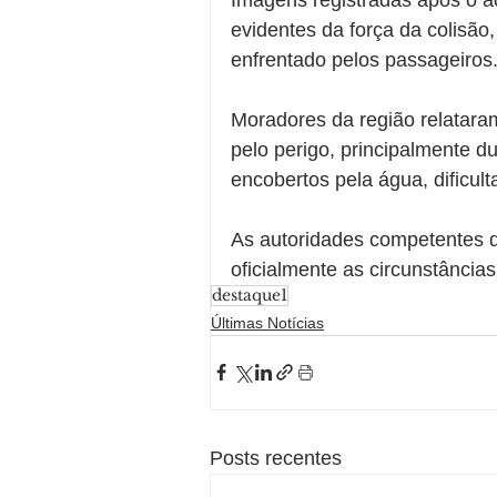
evidentes da força da colisão,
enfrentado pelos passageiros
Moradores da região relatara
pelo perigo, principalmente d
encobertos pela água, dificult
As autoridades competentes d
oficialmente as circunstâncias
destaque1
Últimas Notícias
Posts recentes