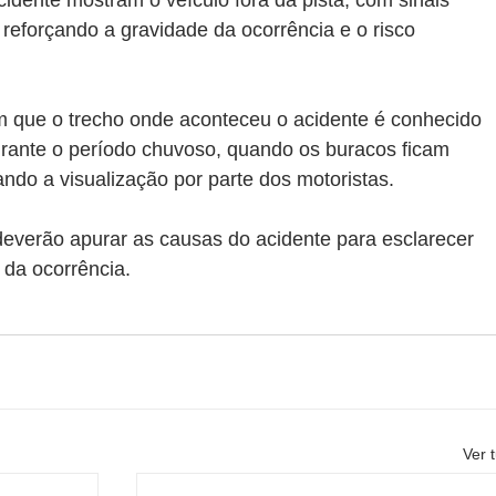
 reforçando a gravidade da ocorrência e o risco 
.
m que o trecho onde aconteceu o acidente é conhecido 
urante o período chuvoso, quando os buracos ficam 
ando a visualização por parte dos motoristas.
everão apurar as causas do acidente para esclarecer 
 da ocorrência.
Ver 