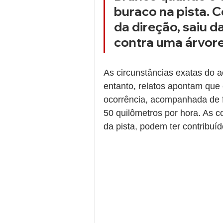
buraco na pista. C
da direção, saiu d
contra uma árvore
As circunstâncias exatas do a
entanto, relatos apontam que
ocorrência, acompanhada de f
50 quilômetros por hora. As 
da pista, podem ter contribuíd