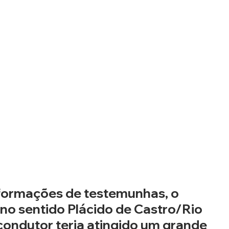
formações de testemunhas, o 
no sentido Plácido de Castro/Rio 
ondutor teria atingido um grande 