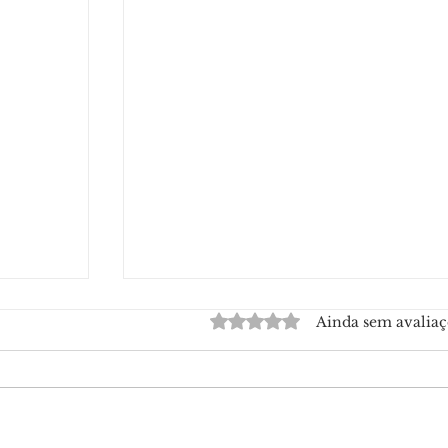
Avaliado com 0 de 5 estrelas.
Ainda sem avaliaç