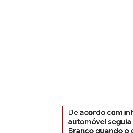
De acordo com in
automóvel seguia 
Branco quando o c