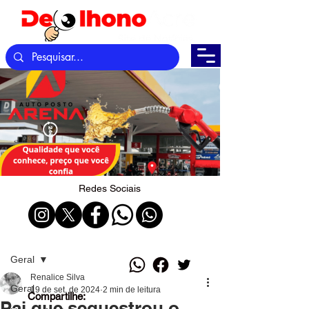
Redes Sociais
Post
Geral
Renalice Silva
Geral
19 de set. de 2024
2 min de leitura
Compartilhe:
Pai que sequestrou o