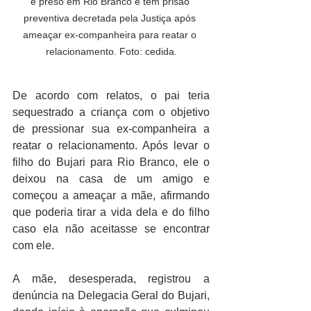
é preso em Rio Branco e tem prisão 
preventiva decretada pela Justiça após 
ameaçar ex-companheira para reatar o 
relacionamento. Foto: cedida.
De acordo com relatos, o pai teria 
sequestrado a criança com o objetivo 
de pressionar sua ex-companheira a 
reatar o relacionamento. Após levar o 
filho do Bujari para Rio Branco, ele o 
deixou na casa de um amigo e 
começou a ameaçar a mãe, afirmando 
que poderia tirar a vida dela e do filho 
caso ela não aceitasse se encontrar 
com ele.
A mãe, desesperada, registrou a 
denúncia na Delegacia Geral do Bujari, 