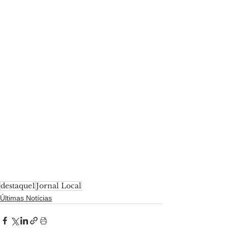
destaque1
Jornal Local
Últimas Notícias