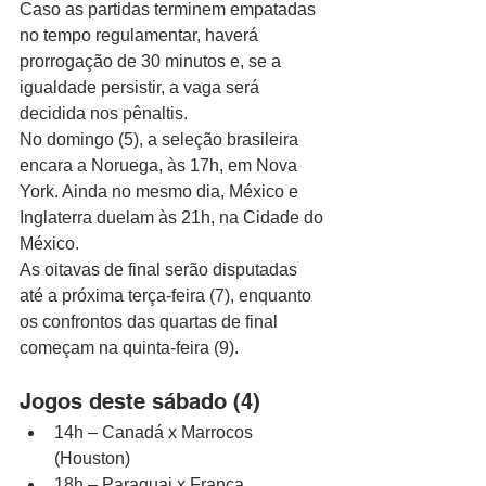
Caso as partidas terminem empatadas 
no tempo regulamentar, haverá 
prorrogação de 30 minutos e, se a 
igualdade persistir, a vaga será 
decidida nos pênaltis.
No domingo (5), a seleção brasileira 
encara a Noruega, às 17h, em Nova 
York. Ainda no mesmo dia, México e 
Inglaterra duelam às 21h, na Cidade do 
México.
As oitavas de final serão disputadas 
até a próxima terça-feira (7), enquanto 
os confrontos das quartas de final 
começam na quinta-feira (9).
Jogos deste sábado (4)
14h – Canadá x Marrocos 
(Houston)
18h – Paraguai x França 