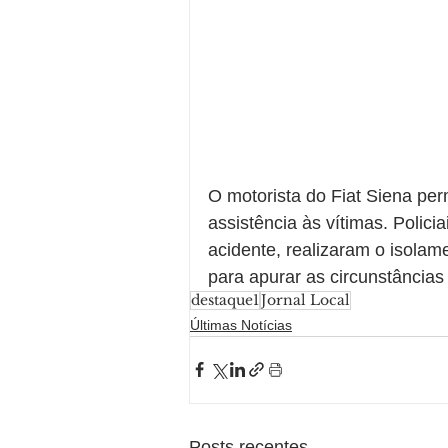
O motorista do Fiat Siena per
assistência às vítimas. Polici
acidente, realizaram o isola
para apurar as circunstâncias 
destaque1
Jornal Local
Últimas Notícias
Posts recentes