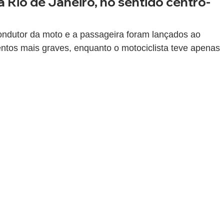
 Rio de Janeiro, no sentido centro-
ondutor da moto e a passageira foram lançados ao 
mentos mais graves, enquanto o motociclista teve apenas 