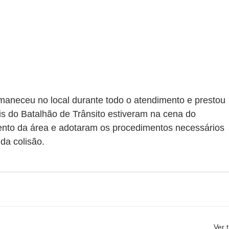
maneceu no local durante todo o atendimento e prestou 
ais do Batalhão de Trânsito estiveram na cena do 
mento da área e adotaram os procedimentos necessários 
da colisão.
Ver 