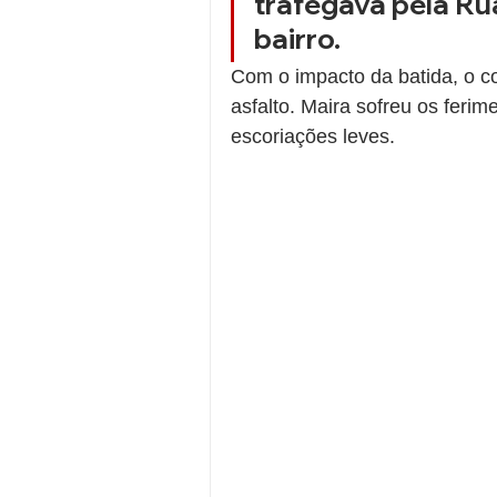
trafegava pela Rua
bairro.
Com o impacto da batida, o c
asfalto. Maira sofreu os feri
escoriações leves.