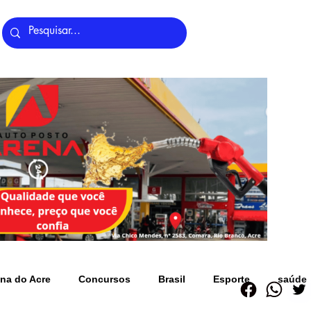
Últimas Notícias
na do Acre
Concursos
Brasil
Esporte
saúde