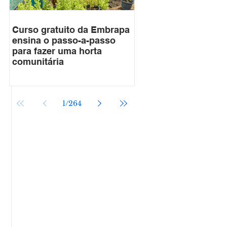
Curso gratuito da Embrapa
ensina o passo-a-passo
para fazer uma horta
comunitária
1
/
264