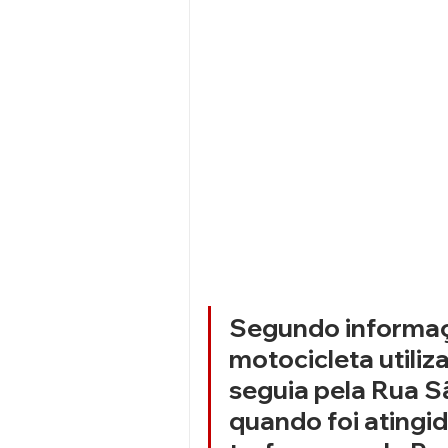
Segundo informaçõ
motocicleta utiliz
seguia pela Rua Sã
quando foi atingid