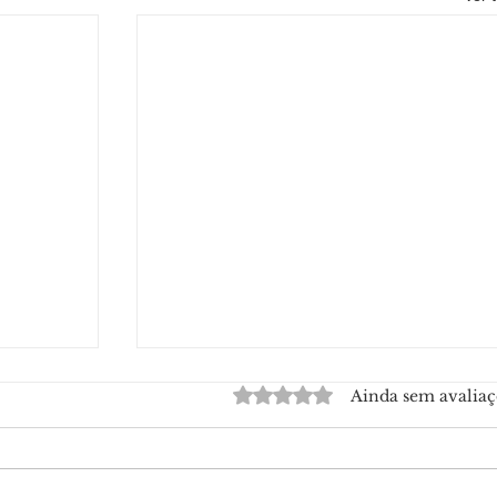
Avaliado com 0 de 5 estrelas.
Ainda sem avaliaç