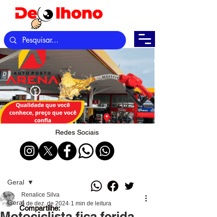
Redes Sociais
Post
Geral
Renalice Silva
Geral
6 de dez. de 2024
1 min de leitura
Compartilhe:
Motociclista fica ferida