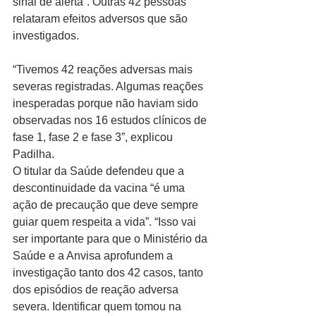
sinal de alerta”. Outras 42 pessoas 
relataram efeitos adversos que são 
investigados.
“Tivemos 42 reações adversas mais 
severas registradas. Algumas reações 
inesperadas porque não haviam sido 
observadas nos 16 estudos clínicos de 
fase 1, fase 2 e fase 3”, explicou 
Padilha.
O titular da Saúde defendeu que a 
descontinuidade da vacina “é uma 
ação de precaução que deve sempre 
guiar quem respeita a vida”. “Isso vai 
ser importante para que o Ministério da 
Saúde e a Anvisa aprofundem a 
investigação tanto dos 42 casos, tanto 
dos episódios de reação adversa 
severa. Identificar quem tomou na 