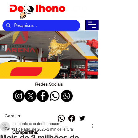
Redes Sociais
Post
Geral
comunicacao deolhonoacre
Geral
11 de ago. de 2025
2 min de leitura
Compartilhe:
Mais de 2 milhões de