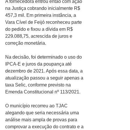
A fornecedora entrou então com ação 
na Justiça cobrando inicialmente R$ 
457,3 mil. Em primeira instância, a 
Vara Cível de Feijó reconheceu parte 
do pedido e fixou a dívida em R$ 
229.088,75, acrescida de juros e 
correção monetária.
Na decisão, foi determinado o uso do 
IPCA-E e juros da poupança até 
dezembro de 2021. Após essa data, a 
atualização passou a seguir apenas a 
taxa Selic, conforme previsto na 
Emenda Constitucional nº 113/2021.
O município recorreu ao TJAC 
alegando que seria necessária uma 
análise mais ampla de provas para 
comprovar a execução do contrato e a 