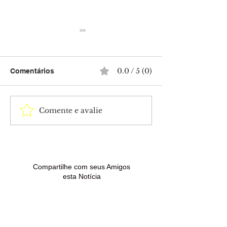
0.0 / 5 (0)
Comentários
Comente e avalie
Lula diz que pretende
Flávio Bolsonar
conversar com Trump
vice e inicia no
em meio à tensão entre
da campanha
Brasil e Estados Unidos
presidencial
Compartilhe com seus Amigos
esta Notícia