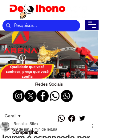
Redes Sociais
Post
Geral
Renalice Silva
Geral
29 de jun.
1 min de leitura
Compartilhe:
Jovem é espancado por