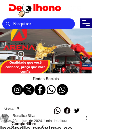
Redes Sociais
Post
Geral
Renalice Silva
Geral
23 de jun. de 2024
1 min de leitura
Compartilhe:
Incêndio próximo ao