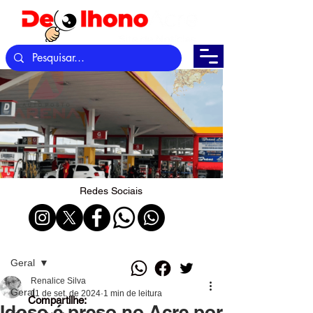
Redes Sociais
Post
Geral
Renalice Silva
Geral
11 de set. de 2024
1 min de leitura
Compartilhe:
Idoso é preso no Acre por