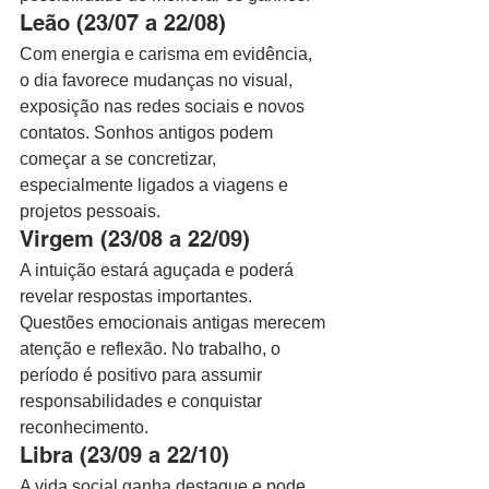
Leão (23/07 a 22/08)
Com energia e carisma em evidência, 
o dia favorece mudanças no visual, 
exposição nas redes sociais e novos 
contatos. Sonhos antigos podem 
começar a se concretizar, 
especialmente ligados a viagens e 
projetos pessoais.
Virgem (23/08 a 22/09)
A intuição estará aguçada e poderá 
revelar respostas importantes. 
Questões emocionais antigas merecem 
atenção e reflexão. No trabalho, o 
período é positivo para assumir 
responsabilidades e conquistar 
reconhecimento.
Libra (23/09 a 22/10)
A vida social ganha destaque e pode 