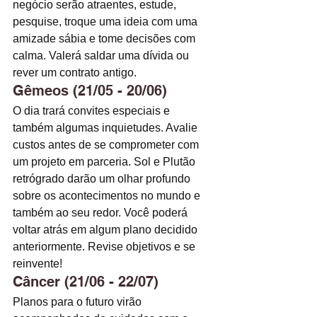
negócio serão atraentes, estude, 
pesquise, troque uma ideia com uma 
amizade sábia e tome decisões com 
calma. Valerá saldar uma dívida ou 
rever um contrato antigo. 
Gêmeos (21/05 - 20/06)
O dia trará convites especiais e 
também algumas inquietudes. Avalie 
custos antes de se comprometer com 
um projeto em parceria. Sol e Plutão 
retrógrado darão um olhar profundo 
sobre os acontecimentos no mundo e 
também ao seu redor. Você poderá 
voltar atrás em algum plano decidido 
anteriormente. Revise objetivos e se 
reinvente! 
Câncer (21/06 - 22/07)
Planos para o futuro virão 