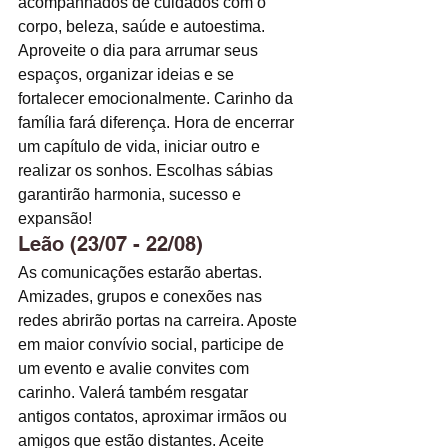
acompanhados de cuidados com o 
corpo, beleza, saúde e autoestima. 
Aproveite o dia para arrumar seus 
espaços, organizar ideias e se 
fortalecer emocionalmente. Carinho da 
família fará diferença. Hora de encerrar 
um capítulo de vida, iniciar outro e 
realizar os sonhos. Escolhas sábias 
garantirão harmonia, sucesso e 
expansão!
Leão (23/07 - 22/08)
As comunicações estarão abertas. 
Amizades, grupos e conexões nas 
redes abrirão portas na carreira. Aposte 
em maior convívio social, participe de 
um evento e avalie convites com 
carinho. Valerá também resgatar 
antigos contatos, aproximar irmãos ou 
amigos que estão distantes. Aceite 