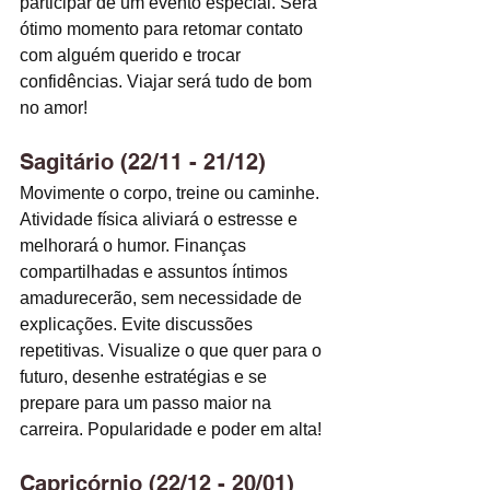
participar de um evento especial. Será 
ótimo momento para retomar contato 
com alguém querido e trocar 
confidências. Viajar será tudo de bom 
no amor! 
Sagitário (22/11 - 21/12)
Movimente o corpo, treine ou caminhe. 
Atividade física aliviará o estresse e 
melhorará o humor. Finanças 
compartilhadas e assuntos íntimos 
amadurecerão, sem necessidade de 
explicações. Evite discussões 
repetitivas. Visualize o que quer para o 
futuro, desenhe estratégias e se 
prepare para um passo maior na 
carreira. Popularidade e poder em alta! 
Capricórnio (22/12 - 20/01)