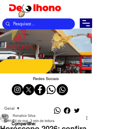
Redes Sociais
Post
Geral
Renalice Silva
Geral
24 de mai.
3 min de leitura
Compartilhe:
Horóscopo 2026: confira