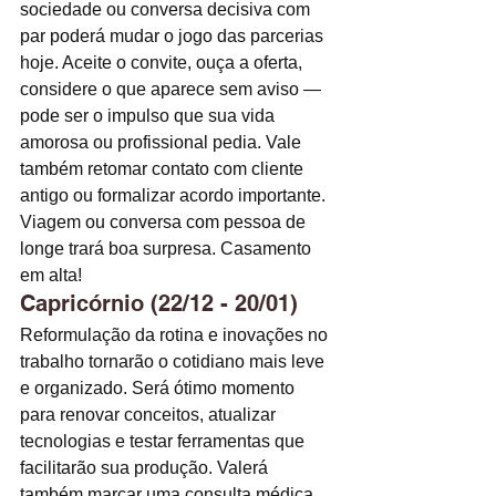
sociedade ou conversa decisiva com 
par poderá mudar o jogo das parcerias 
hoje. Aceite o convite, ouça a oferta, 
considere o que aparece sem aviso — 
pode ser o impulso que sua vida 
amorosa ou profissional pedia. Vale 
também retomar contato com cliente 
antigo ou formalizar acordo importante. 
Viagem ou conversa com pessoa de 
longe trará boa surpresa. Casamento 
em alta! 
Capricórnio (22/12 - 20/01)
Reformulação da rotina e inovações no 
trabalho tornarão o cotidiano mais leve 
e organizado. Será ótimo momento 
para renovar conceitos, atualizar 
tecnologias e testar ferramentas que 
facilitarão sua produção. Valerá 
também marcar uma consulta médica 