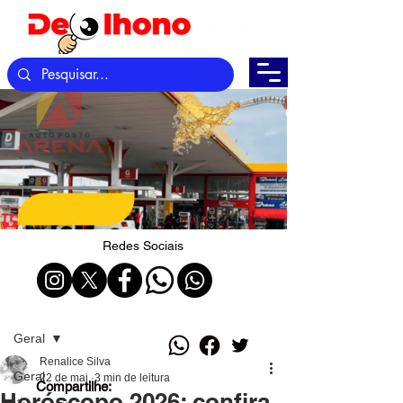
Redes Sociais
Post
Geral
Renalice Silva
Geral
22 de mai.
3 min de leitura
Compartilhe:
Horóscopo 2026: confira