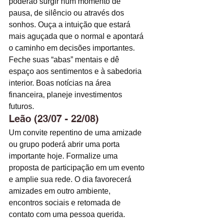
poderão surgir num momento de 
pausa, de silêncio ou através dos 
sonhos. Ouça a intuição que estará 
mais aguçada que o normal e apontará 
o caminho em decisões importantes. 
Feche suas “abas” mentais e dê 
espaço aos sentimentos e à sabedoria 
interior. Boas notícias na área 
financeira, planeje investimentos 
futuros. 
Leão (23/07 - 22/08)
Um convite repentino de uma amizade 
ou grupo poderá abrir uma porta 
importante hoje. Formalize uma 
proposta de participação em um evento 
e amplie sua rede. O dia favorecerá 
amizades em outro ambiente, 
encontros sociais e retomada de 
contato com uma pessoa querida. 