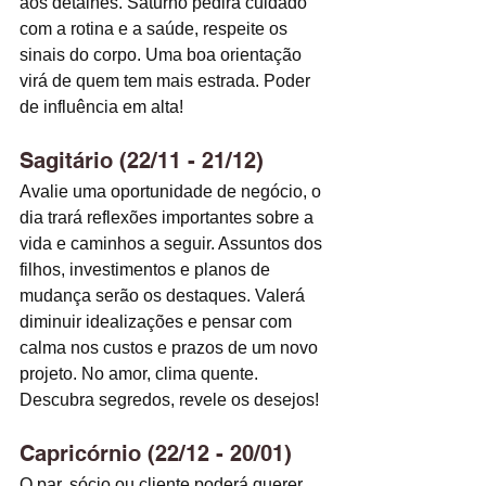
aos detalhes. Saturno pedirá cuidado 
com a rotina e a saúde, respeite os 
sinais do corpo. Uma boa orientação 
virá de quem tem mais estrada. Poder 
de influência em alta! 
Sagitário (22/11 - 21/12)
Avalie uma oportunidade de negócio, o 
dia trará reflexões importantes sobre a 
vida e caminhos a seguir. Assuntos dos 
filhos, investimentos e planos de 
mudança serão os destaques. Valerá 
diminuir idealizações e pensar com 
calma nos custos e prazos de um novo 
projeto. No amor, clima quente. 
Descubra segredos, revele os desejos! 
Capricórnio (22/12 - 20/01)
O par, sócio ou cliente poderá querer 