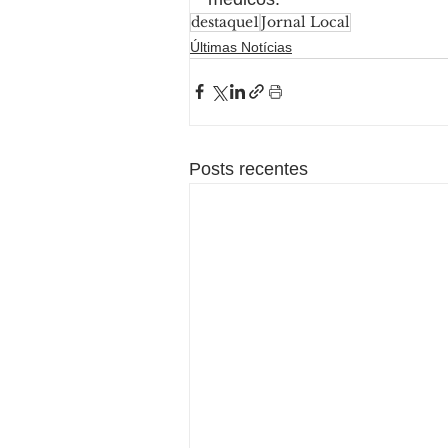
destaque1
Jornal Local
Últimas Notícias
Posts recentes