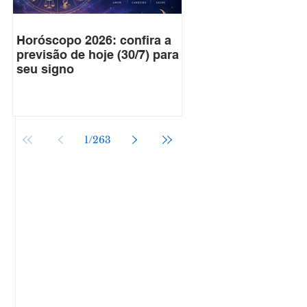
Horóscopo 2026: confira a
previsão de hoje (30/7) para
seu signo
 
1
/
263