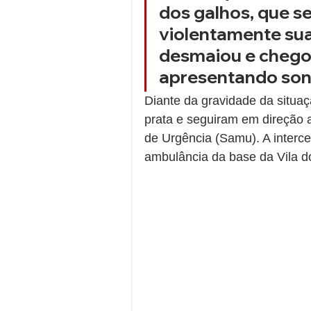
dos galhos, que s
violentamente sua
desmaiou e chegou
apresentando sono
Diante da gravidade da situa
prata e seguiram em direção 
de Urgência (Samu). A interc
ambulância da base da Vila do