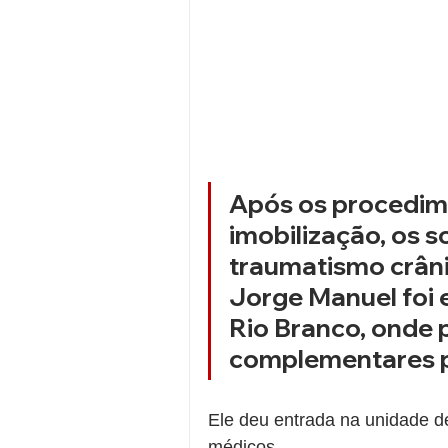
Após os procedime
imobilização, os 
traumatismo crânio
Jorge Manuel foi 
Rio Branco, onde 
complementares pa
Ele deu entrada na unidade 
médicos.