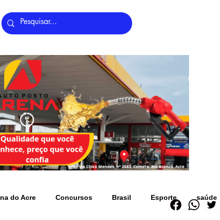
Últimas Notícias
na do Acre
Concursos
Brasil
Esporte
saúde