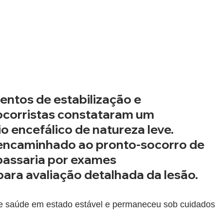
ntos de estabilização e 
socorristas constataram um 
 encefálico de natureza leve. 
encaminhado ao pronto-socorro de 
passaria por exames 
ra avaliação detalhada da lesão.
de saúde em estado estável e permaneceu sob cuidados 