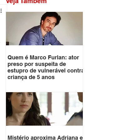
Veja Também
e
Quem é Marco Furlan: ator
preso por suspeita de
estupro de vulnerável contra
criança de 5 anos
 
Mistério aproxima Adriana e