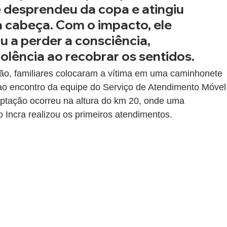
e desprendeu da copa e atingiu 
 cabeça. Com o impacto, ele 
 a perder a consciência, 
lência ao recobrar os sentidos.
ção, familiares colocaram a vítima em uma caminhonete 
ao encontro da equipe do Serviço de Atendimento Móvel
eptação ocorreu na altura do km 20, onde uma 
 Incra realizou os primeiros atendimentos.