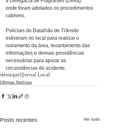
à Delegacia de Flagrantes (Defla), 
onde foram adotados os procedimentos 
cabíveis.
Policiais do Batalhão de Trânsito 
estiveram no local para realizar o 
isolamento da área, levantamento das 
informações e demais providências 
necessárias para apurar as 
circunstâncias do acidente.
destaque1
Jornal Local
Últimas Notícias
Ver tudo
Posts recentes