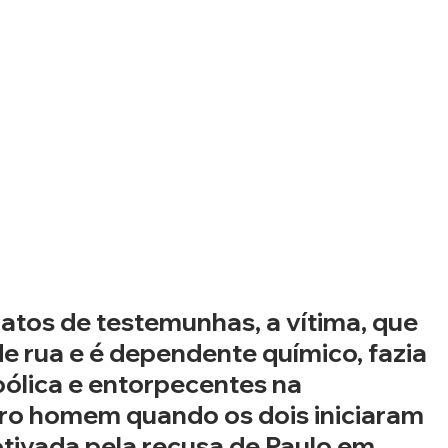
atos de testemunhas, a vítima, que 
e rua e é dependente químico, fazia 
oólica e entorpecentes na 
ro homem quando os dois iniciaram 
ivada pela recusa de Paulo em 