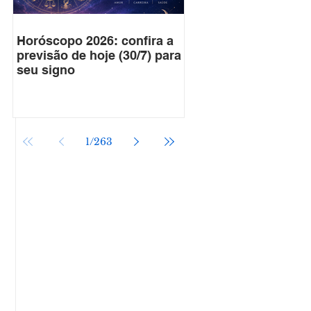
Horóscopo 2026: confira a
previsão de hoje (30/7) para
seu signo
1
/
263