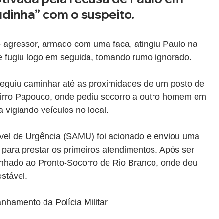
udinha” com o suspeito.
 agressor, armado com uma faca, atingiu Paulo na 
 e fugiu logo em seguida, tomando rumo ignorado.
eguiu caminhar até as proximidades de um posto de 
airro Papouco, onde pediu socorro a outro homem em 
 vigiando veículos no local.
vel de Urgência (SAMU) foi acionado e enviou uma 
para prestar os primeiros atendimentos. Após ser 
minhado ao Pronto-Socorro de Rio Branco, onde deu 
stável.
nhamento da Polícia Militar