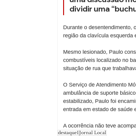
dividir uma “buch
Durante o desentendimento, o
região da clavícula esquerda
Mesmo lesionado, Paulo cons
combustíveis localizado no b
situação de rua que trabalhava
O Serviço de Atendimento Mó
ambulância de suporte básico 
estabilizado, Paulo foi enca
entrada em estado de saúde e
A ocorrência não teve acompa
destaque1
Jornal Local