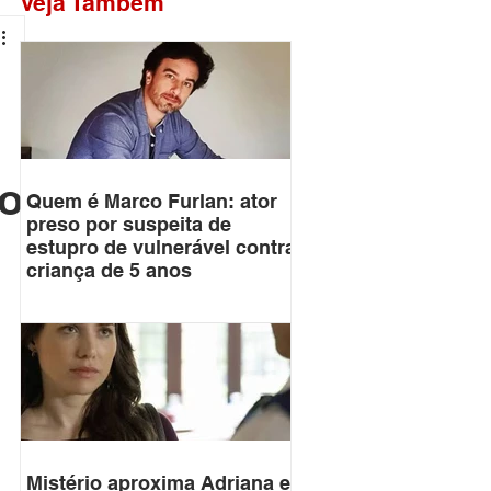
Veja Também
no
Quem é Marco Furlan: ator
preso por suspeita de
estupro de vulnerável contra
criança de 5 anos
Mistério aproxima Adriana e