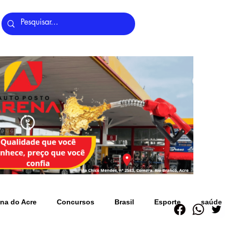
Últimas Notícias
na do Acre
Concursos
Brasil
Esporte
saúde