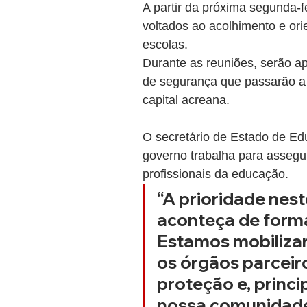
A partir da próxima segunda-f
voltados ao acolhimento e ori
escolas.
Durante as reuniões, serão a
de segurança que passarão a s
capital acreana.
O secretário de Estado de Edu
governo trabalha para assegu
profissionais da educação.
“A prioridade nes
aconteça de forma
Estamos mobilizan
os órgãos parceiro
proteção e, princ
nossa comunidade 