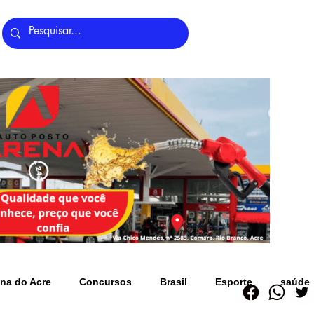
Últimas Notícias
na do Acre
Concursos
Brasil
Esporte
saúde