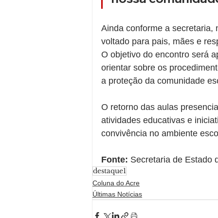
Ainda conforme a secretaria, 
voltado para pais, mães e res
O objetivo do encontro será 
orientar sobre os procediment
a proteção da comunidade esc
O retorno das aulas presenci
atividades educativas e inicia
convivência no ambiente esco
Fonte:
 Secretaria de Estado 
destaque1
Coluna do Acre
Últimas Notícias