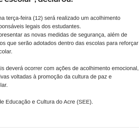
na terça-feira (12) será realizado um acolhimento 
ponsáveis legais dos estudantes.
apresentar as novas medidas de segurança, além de 
os que serão adotados dentro das escolas para reforçar
olar.
ais deverá ocorrer com ações de acolhimento emocional,
tivas voltadas à promoção da cultura de paz e 
lar.
de Educação e Cultura do Acre (SEE).