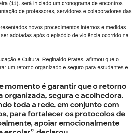
eira (11), será iniciado um cronograma de encontros 
entação de professores, servidores e colaboradores das 
presentados novos procedimentos internos e medidas 
er adotadas após o episódio de violência ocorrido na 
cação e Cultura, Reginaldo Prates, afirmou que o 
rar um retorno organizado e seguro para estudantes e 
te momento é garantir que o retorno 
 organizada, segura e acolhedora. 
do toda a rede, em conjunto com 
s, para fortalecer os protocolos de 
ipalmente, apoiar emocionalmente 
escolar”, declarou.