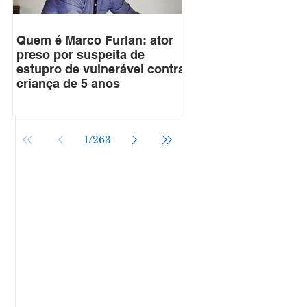
Quem é Marco Furlan: ator
preso por suspeita de
estupro de vulnerável contra
criança de 5 anos
1
/
263