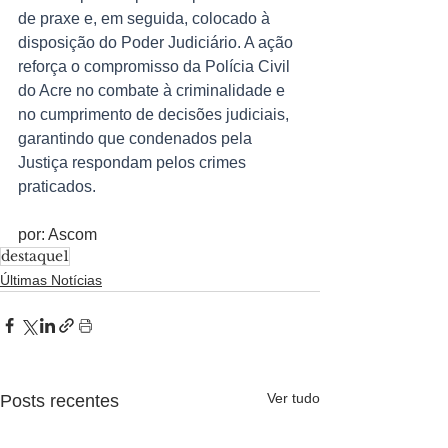
de praxe e, em seguida, colocado à 
disposição do Poder Judiciário. A ação 
reforça o compromisso da Polícia Civil 
do Acre no combate à criminalidade e 
no cumprimento de decisões judiciais, 
garantindo que condenados pela 
Justiça respondam pelos crimes 
praticados.
por: Ascom
destaque1
Últimas Notícias
Ver tudo
Posts recentes