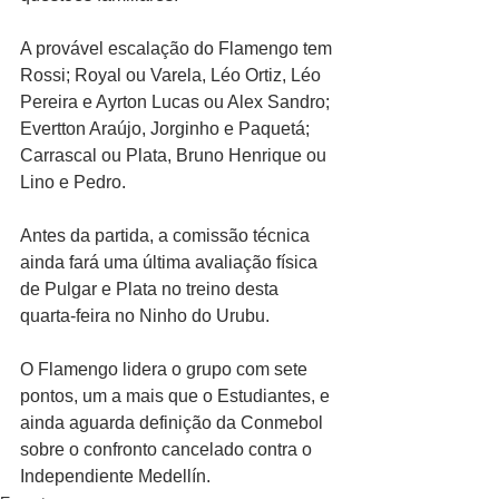
A provável escalação do Flamengo tem 
Rossi; Royal ou Varela, Léo Ortiz, Léo 
Pereira e Ayrton Lucas ou Alex Sandro; 
Evertton Araújo, Jorginho e Paquetá; 
Carrascal ou Plata, Bruno Henrique ou 
Lino e Pedro.
Antes da partida, a comissão técnica 
ainda fará uma última avaliação física 
de Pulgar e Plata no treino desta 
quarta-feira no Ninho do Urubu.
O Flamengo lidera o grupo com sete 
pontos, um a mais que o Estudiantes, e 
ainda aguarda definição da Conmebol 
sobre o confronto cancelado contra o 
Independiente Medellín.