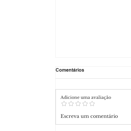
Comentários
Adicione uma avaliação
Escreva um comentário
Últimos dias para se inscr
mais de 300 vagas de curs