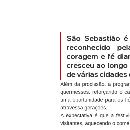
São Sebastião é 
reconhecido pe
coragem e fé dia
cresceu ao longo 
de várias cidades 
Além da procissão, a program
quermesses, reforçando o car
uma oportunidade para os fié
atravessa gerações.
A expectativa é que a festi
visitantes, aquecendo o comér