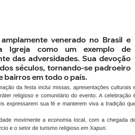
amplamente venerado no Brasil e 
la Igreja como um exemplo de 
nte das adversidades. Sua devoção 
dos séculos, tornando-se padroeiro 
e bairros em todo o país.
ação da festa inclui missas, apresentações culturais e
áter religioso e comunitário do evento. A celebração é
is expressarem sua fé e manterem viva a tradição que
vidade movimente a economia local, com a chegada de
cio e o setor de turismo religioso em Xapuri.