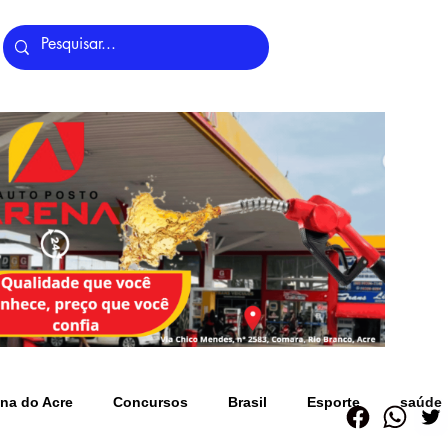
Últimas Notícias
na do Acre
Concursos
Brasil
Esporte
saúde