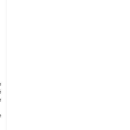
 
 
 
 