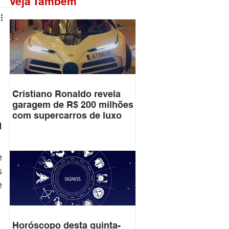
Veja Também
Cristiano Ronaldo revela
garagem de R$ 200 milhões
com supercarros de luxo
 
 
 
 
Horóscopo desta quinta-