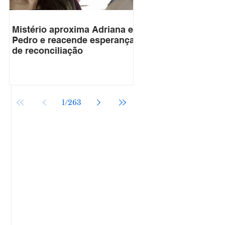
Mistério aproxima Adriana e
Pedro e reacende esperança
de reconciliação
1
/
263