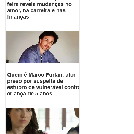
feira revela mudanças no
amor, na carreira e nas
finanças
Quem é Marco Furlan: ator
preso por suspeita de
estupro de vulnerável contra
criança de 5 anos