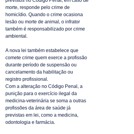
previstos no Código Penal; em caso de 
morte, responde pelo crime de 
homicídio. Quando o crime ocasiona 
lesão ou morte de animal, o infrator 
também é responsabilizado por crime 
ambiental.
A nova lei também estabelece que 
comete crime quem exerce a profissão 
durante período de suspensão ou 
cancelamento da habilitação ou 
registro profissional.
Com a alteração no Código Penal, a 
punição para o exercício ilegal da 
medicina-veterinária se soma a outras 
profissões da área de saúde já 
previstas em lei, como a medicina, 
odontologia e farmácia.