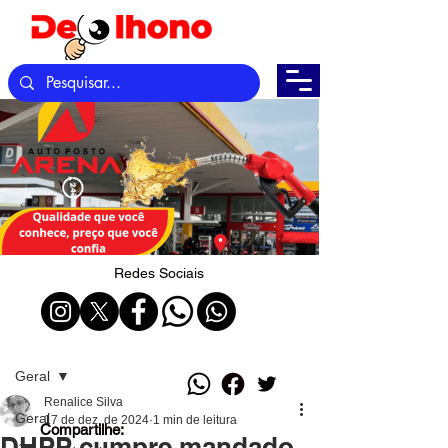
Redes Sociais
Post
Geral
Renalice Silva
Geral
17 de dez. de 2024
1 min de leitura
Compartilhe:
DHPP cumpre mandado