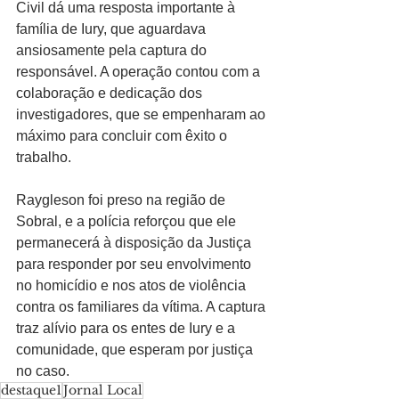
Civil dá uma resposta importante à 
família de Iury, que aguardava 
ansiosamente pela captura do 
responsável. A operação contou com a 
colaboração e dedicação dos 
investigadores, que se empenharam ao 
máximo para concluir com êxito o 
trabalho.
Raygleson foi preso na região de 
Sobral, e a polícia reforçou que ele 
permanecerá à disposição da Justiça 
para responder por seu envolvimento 
no homicídio e nos atos de violência 
contra os familiares da vítima. A captura 
traz alívio para os entes de Iury e a 
comunidade, que esperam por justiça 
no caso.
destaque1
Jornal Local