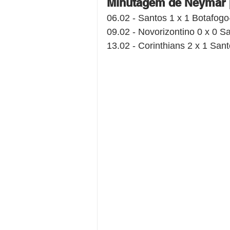
Minutagem de Neymar 
06.02 - Santos 1 x 1 Botafogo
09.02 - Novorizontino 0 x 0 S
13.02 - Corinthians 2 x 1 San