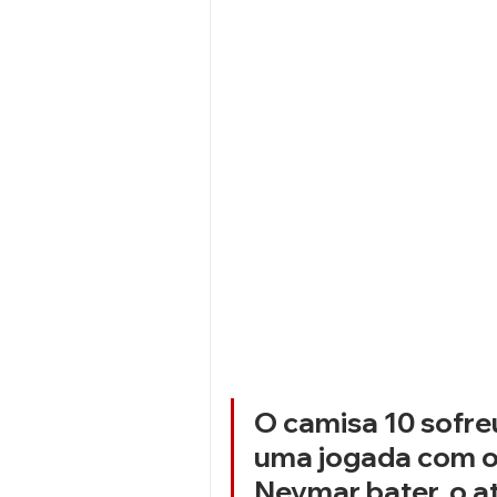
O camisa 10 sofreu
uma jogada com o 
Neymar bater, o a