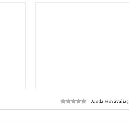
Avaliado com 0 de 5 estrelas.
Ainda sem avaliaç