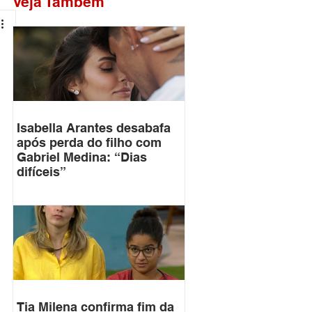
Veja Também
Isabella Arantes desabafa
após perda do filho com
Gabriel Medina: “Dias
difíceis”
Tia Milena confirma fim da