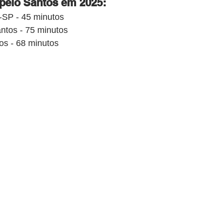
pelo Santos em 2025:
-SP - 45 minutos
antos - 75 minutos
tos - 68 minutos