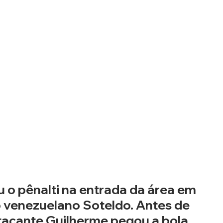
 o pênalti na entrada da área em 
venezuelano Soteldo. Antes de 
tacante Guilherme pegou a bola 