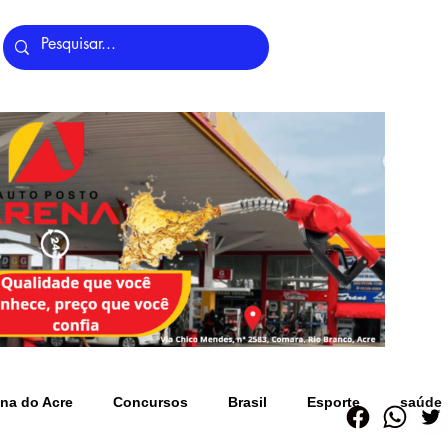
Últimas Notícias
na do Acre
Concursos
Brasil
Esporte
saúde