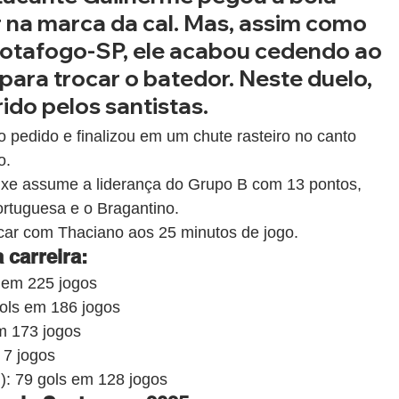
r na marca da cal. Mas, assim como 
Botafogo-SP, ele acabou cedendo ao 
para trocar o batedor. Neste duelo, 
rido pelos santistas.
pedido e finalizou em um chute rasteiro no canto 
o.
eixe assume a liderança do Grupo B com 13 pontos, 
ortuguesa e o Bragantino.
car com Thaciano aos 25 minutos de jogo.
carreira:
 em 225 jogos
ols em 186 jogos
m 173 jogos
 7 jogos
l): 79 gols em 128 jogos