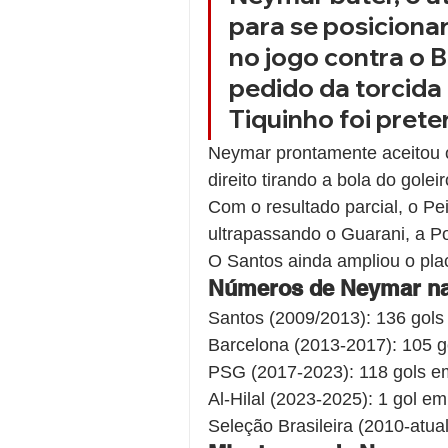
para se posiciona
no jogo contra o 
pedido da torcida 
Tiquinho foi prete
Neymar prontamente aceitou o 
direito tirando a bola do goleir
Com o resultado parcial, o P
ultrapassando o Guarani, a P
O Santos ainda ampliou o pla
Números de Neymar na 
Santos (2009/2013): 136 gols
Barcelona (2013-2017): 105 g
PSG (2017-2023): 118 gols e
Al-Hilal (2023-2025): 1 gol em
Seleção Brasileira (2010-atua