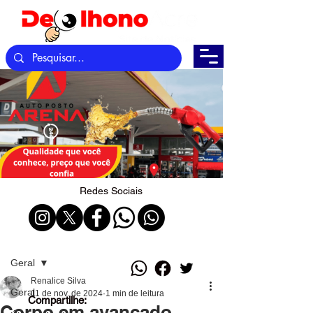
Redes Sociais
Post
Geral
Renalice Silva
Geral
11 de nov. de 2024
1 min de leitura
Compartilhe:
Corpo em avançado