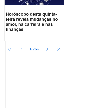
Horóscopo desta quinta-
feira revela mudanças no
amor, na carreira e nas
finanças
1
/
264