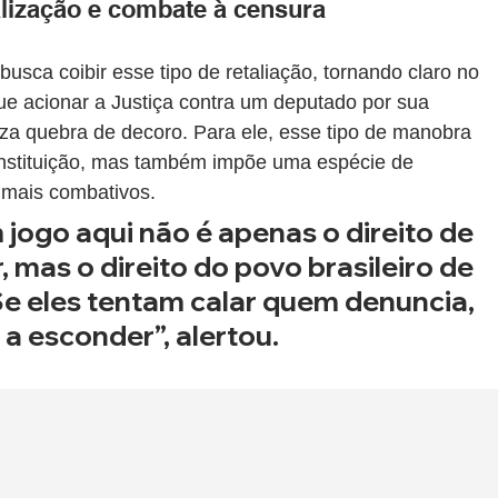
alização e combate à censura
usca coibir esse tipo de retaliação, tornando claro no 
e acionar a Justiça contra um deputado por sua 
za quebra de decoro. Para ele, esse tipo de manobra 
onstituição, mas também impõe uma espécie de 
 mais combativos.
 mas o direito do povo brasileiro de 
Se eles tentam calar quem denuncia, 
a esconder”, alertou.