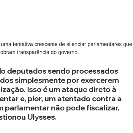
uma tentativa crescente de silenciar parlamentares que
cobram transparência do governo.
ados simplesmente por exercerem 
lização. Isso é um ataque direto à 
ntar e, pior, um atentado contra a 
 parlamentar não pode fiscalizar, 
tionou Ulysses.