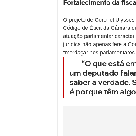
Fortalecimento da fisc
O projeto de Coronel Ulysses b
Código de Ética da Câmara qu
atuação parlamentar caracteri
jurídica não apenas fere a C
“mordaça” nos parlamentares
	“O que está em jogo aqui não é apenas o direito de 
um deputado falar,
saber a verdade. 
é porque têm algo 