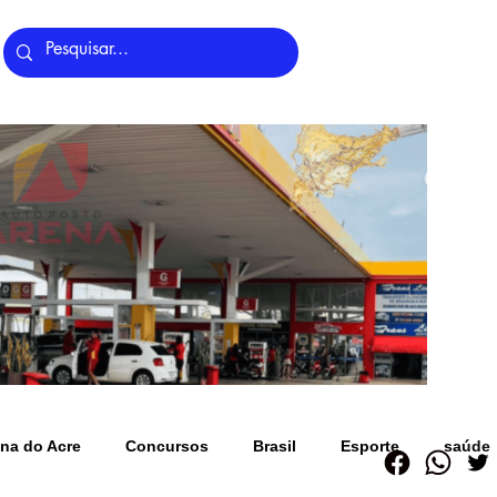
Últimas Notícias
na do Acre
Concursos
Brasil
Esporte
saúde