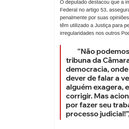
O deputado destacou que a im
Federal no artigo 53, assegur
penalmente por suas opiniões,
têm utilizado a Justiça para 
irregularidades nos outros Po
	“Não podemos aceitar essa inversão absurda. A 
tribuna da Câmara
democracia, onde 
dever de falar a v
alguém exagera, e
corrigir. Mas aci
por fazer seu trab
processo judicial!