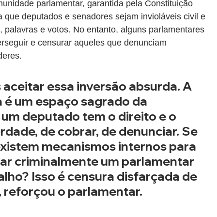
unidade parlamentar, garantida pela Constituição 
a que deputados e senadores sejam invioláveis civil e 
 palavras e votos. No entanto, alguns parlamentares 
perseguir e censurar aqueles que denunciam 
deres.
 é um espaço sagrado da 
um deputado tem o direito e o 
erdade, de cobrar, de denunciar. Se 
xistem mecanismos internos para 
onar criminalmente um parlamentar 
alho? Isso é censura disfarçada de 
”, reforçou o parlamentar.