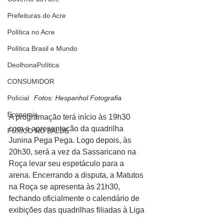
Prefeituras do Acre
Política no Acre
Política Brasil e Mundo
DeolhonaPolítica
CONSUMIDOR
Polícial
Fotos: Hespanhol Fotografia
Economia
A programação terá início às 19h30 
com a apresentação da quadrilha 
FUXICO NO BALDE
Junina Pega Pega. Logo depois, às 
20h30, será a vez da Sassaricano na 
Roça levar seu espetáculo para a 
arena. Encerrando a disputa, a Matutos 
na Roça se apresenta às 21h30, 
fechando oficialmente o calendário de 
exibições das quadrilhas filiadas à Liga 