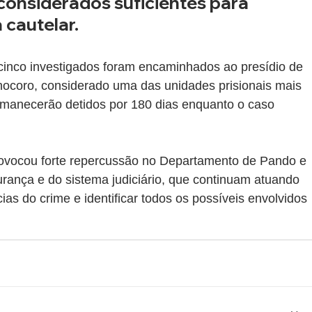
onsiderados suficientes para 
cautelar.
 cinco investigados foram encaminhados ao presídio de 
coro, considerado uma das unidades prisionais mais 
ermanecerão detidos por 180 dias enquanto o caso 
rovocou forte repercussão no Departamento de Pando e 
rança e do sistema judiciário, que continuam atuando 
ias do crime e identificar todos os possíveis envolvidos