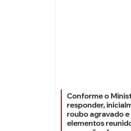
Conforme o Minist
responder, inicial
roubo agravado e 
elementos reunidos