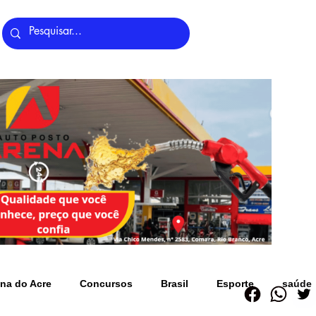
Últimas Notícias
na do Acre
Concursos
Brasil
Esporte
saúde