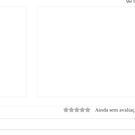
Ver 
Avaliado com 0 de 5 estrelas.
Ainda sem avaliaç