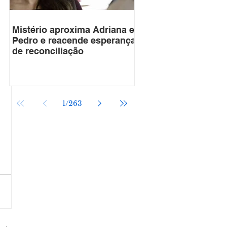
Mistério aproxima Adriana e
Pedro e reacende esperança
de reconciliação
1
/
263