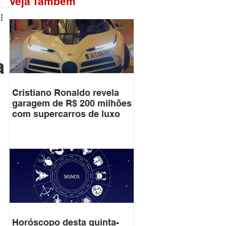
Veja Também
a
Cristiano Ronaldo revela
garagem de R$ 200 milhões
com supercarros de luxo
Horóscopo desta quinta-