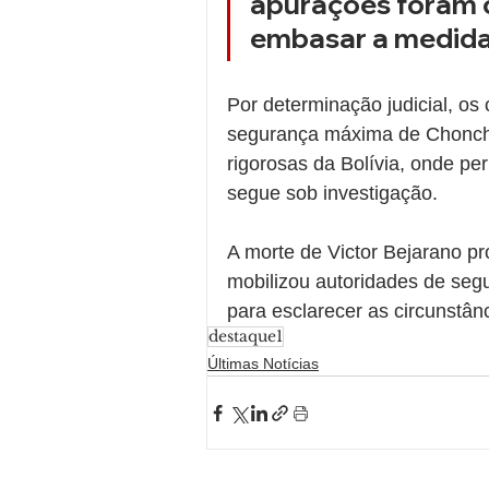
apurações foram c
embasar a medida 
Por determinação judicial, os
segurança máxima de Choncho
rigorosas da Bolívia, onde p
segue sob investigação.
A morte de Victor Bejarano p
mobilizou autoridades de segu
para esclarecer as circunstânc
destaque1
Últimas Notícias