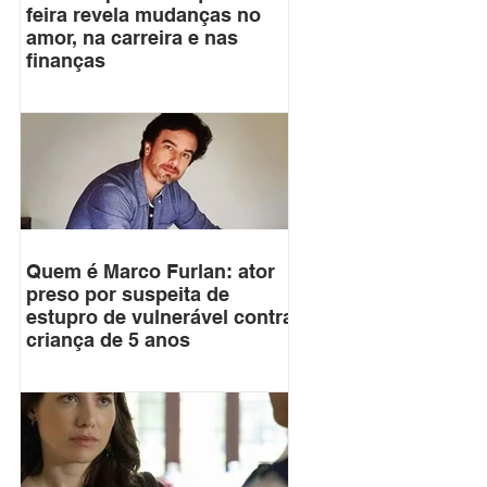
feira revela mudanças no
amor, na carreira e nas
finanças
Quem é Marco Furlan: ator
preso por suspeita de
estupro de vulnerável contra
criança de 5 anos